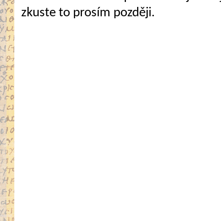
zkuste to prosím později.