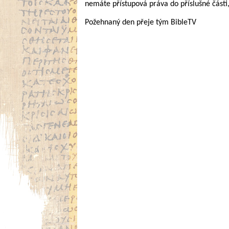
nemáte přístupová práva do příslušné části
Požehnaný den přeje tým BibleTV