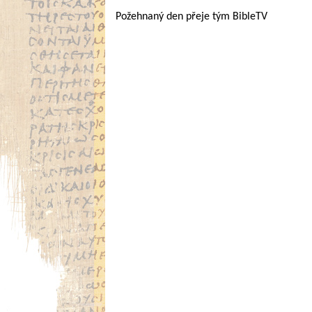
Požehnaný den přeje tým BibleTV