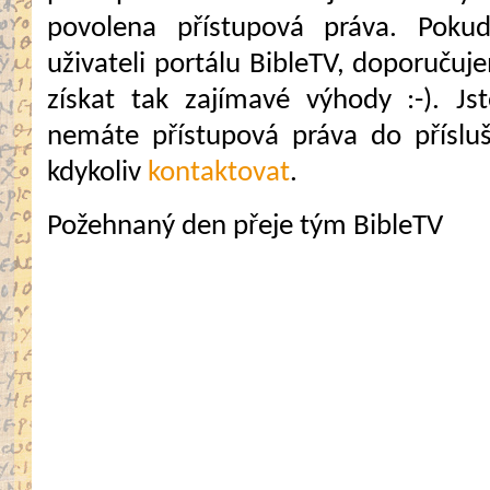
povolena přístupová práva. Pokud
uživateli portálu BibleTV, doporuč
získat tak zajímavé výhody :-). Jste
nemáte přístupová práva do přísluš
kdykoliv
kontaktovat
.
Požehnaný den přeje tým BibleTV