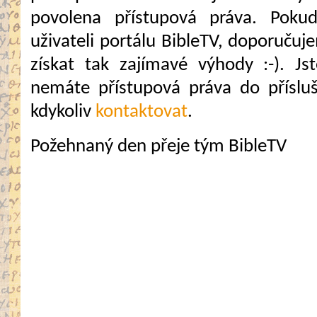
povolena přístupová práva. Pokud
uživateli portálu BibleTV, doporuč
získat tak zajímavé výhody :-). Jste
nemáte přístupová práva do přísluš
kdykoliv
kontaktovat
.
Požehnaný den přeje tým BibleTV