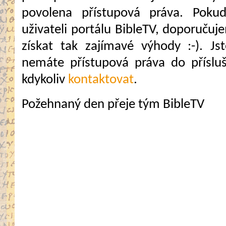
povolena přístupová práva. Pokud
uživateli portálu BibleTV, doporuč
získat tak zajímavé výhody :-). Jste
nemáte přístupová práva do přísluš
kdykoliv
kontaktovat
.
Požehnaný den přeje tým BibleTV