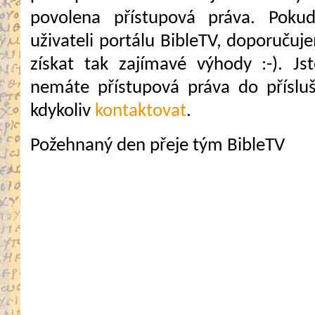
povolena přístupová práva. Pokud
uživateli portálu BibleTV, doporuč
získat tak zajímavé výhody :-). Jste
nemáte přístupová práva do přísluš
kdykoliv
kontaktovat
.
Požehnaný den přeje tým BibleTV