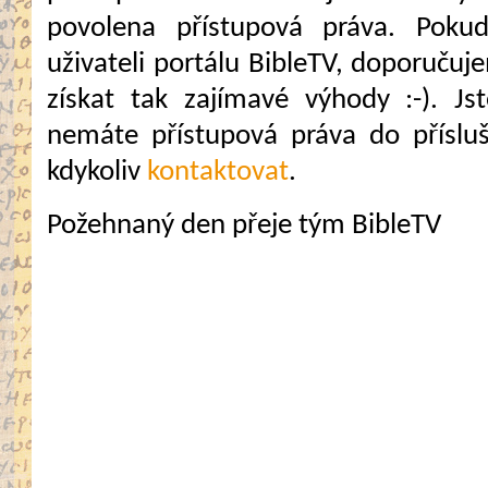
povolena přístupová práva. Pokud
uživateli portálu BibleTV, doporuč
získat tak zajímavé výhody :-). Jste
nemáte přístupová práva do přísluš
kdykoliv
kontaktovat
.
Požehnaný den přeje tým BibleTV