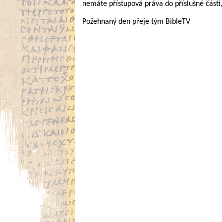
nemáte přístupová práva do příslušné části
Požehnaný den přeje tým BibleTV