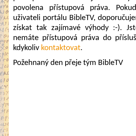
povolena přístupová práva. Pokud
uživateli portálu BibleTV, doporuč
získat tak zajímavé výhody :-). Jste
nemáte přístupová práva do přísluš
kdykoliv
kontaktovat
.
Požehnaný den přeje tým BibleTV