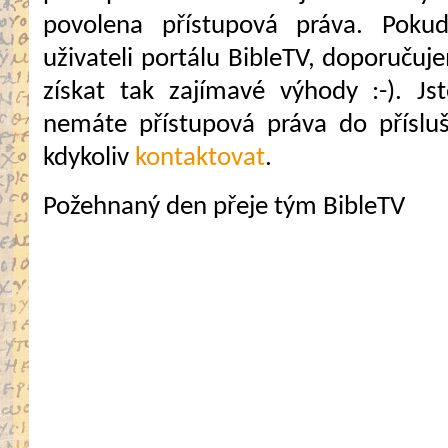
povolena přístupová práva. Pokud
uživateli portálu BibleTV, doporuč
získat tak zajímavé výhody :-). Jste
nemáte přístupová práva do přísluš
kdykoliv
kontaktovat
.
Požehnaný den přeje tým BibleTV