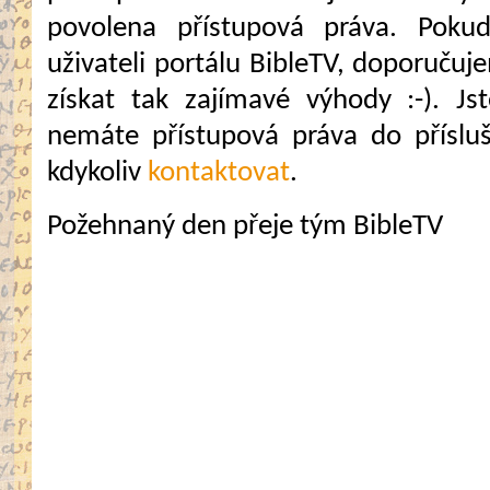
povolena přístupová práva. Pokud
uživateli portálu BibleTV, doporuč
získat tak zajímavé výhody :-). Jste
nemáte přístupová práva do přísluš
kdykoliv
kontaktovat
.
Požehnaný den přeje tým BibleTV