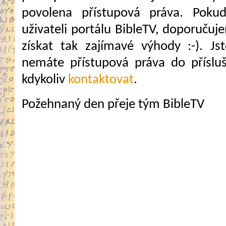
povolena přístupová práva. Pokud
uživateli portálu BibleTV, doporuč
získat tak zajímavé výhody :-). Jste
nemáte přístupová práva do přísluš
kdykoliv
kontaktovat
.
Požehnaný den přeje tým BibleTV