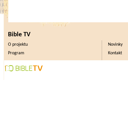
Bible TV
O projektu
Novinky
Program
Kontakt