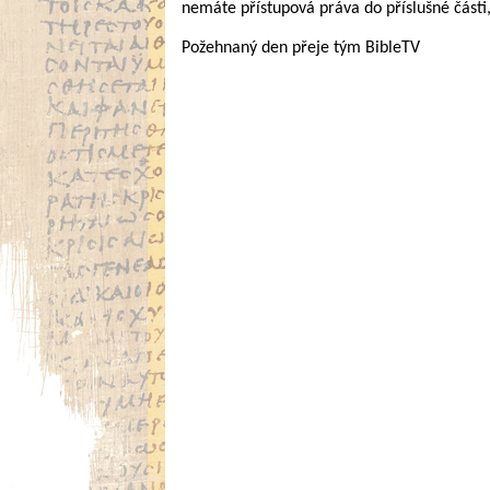
nemáte přístupová práva do příslušné části
Požehnaný den přeje tým BibleTV