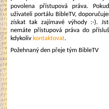
povolena přístupová práva. Pokud
uživateli portálu BibleTV, doporuč
získat tak zajímavé výhody :-). Jste
nemáte přístupová práva do přísluš
kdykoliv
kontaktovat
.
Požehnaný den přeje tým BibleTV