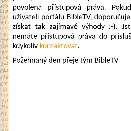
povolena přístupová práva. Pokud
uživateli portálu BibleTV, doporuč
získat tak zajímavé výhody :-). Jste
nemáte přístupová práva do přísluš
kdykoliv
kontaktovat
.
Požehnaný den přeje tým BibleTV