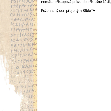
nemáte přístupová práva do příslušné části
Požehnaný den přeje tým BibleTV