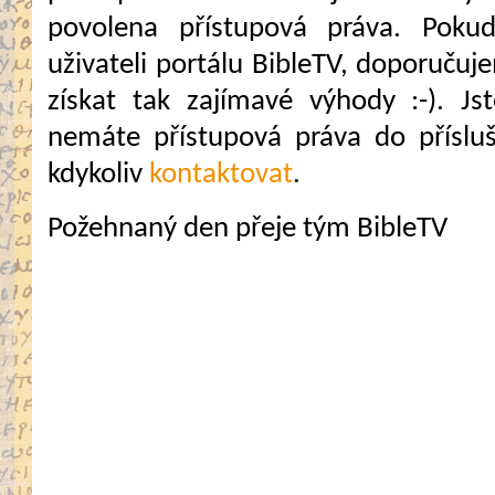
povolena přístupová práva. Pokud
uživateli portálu BibleTV, doporuč
získat tak zajímavé výhody :-). Jste
nemáte přístupová práva do přísluš
kdykoliv
kontaktovat
.
Požehnaný den přeje tým BibleTV