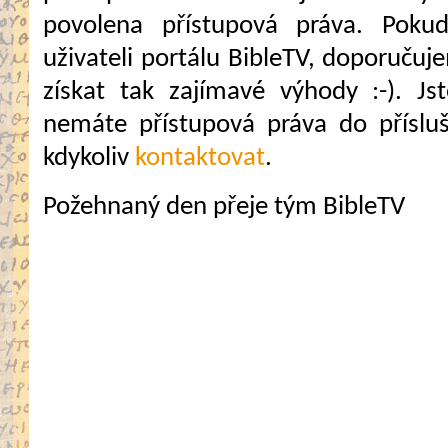
povolena přístupová práva. Pokud
uživateli portálu BibleTV, doporuč
získat tak zajímavé výhody :-). Jste
nemáte přístupová práva do přísluš
kdykoliv
kontaktovat
.
Požehnaný den přeje tým BibleTV