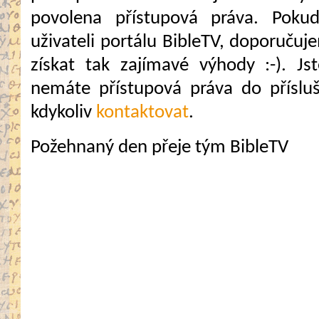
povolena přístupová práva. Pokud
uživateli portálu BibleTV, doporuč
získat tak zajímavé výhody :-). Jste
nemáte přístupová práva do přísluš
kdykoliv
kontaktovat
.
Požehnaný den přeje tým BibleTV