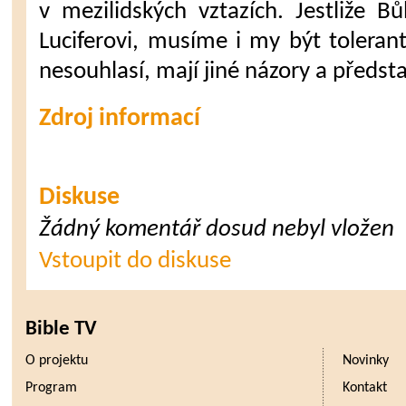
v mezilidských vztazích. Jestliže 
Luciferovi, musíme i my být toleran
nesouhlasí, mají jiné názory a předst
Zdroj informací
Diskuse
Žádný komentář dosud nebyl vložen
Vstoupit do diskuse
Bible TV
O projektu
Novinky
Program
Kontakt