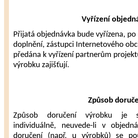
Vyřízení objedn
Přijatá objednávka bude vyřízena, p
doplnění, zástupci Internetového ob
předána k vyřízení partnerům projekt
výrobku zajišťují.
Způsob doruče
Způsob doručení výrobku je 
individuálně, neuvede-li v objedn
doručení (např. u výrobků) se po