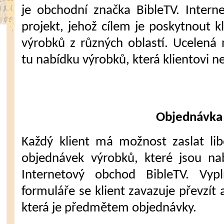
je obchodní značka BibleTV. Intern
projekt, jehož cílem je poskytnout 
výrobků z různých oblastí. Ucelená
tu nabídku výrobků, která klientovi n
Objednávka
Každý klient má možnost zaslat li
objednávek výrobků, které jsou na
Internetový obchod BibleTV. Vyp
formuláře se klient zavazuje převzít 
která je předmětem objednávky.