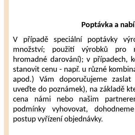
Poptávka a nab
V případě speciální poptávky výr
množství; použití výrobků pro n
hromadné darování); v případech, 
stanovit cenu - např. u různé kombin
apod.) Vám doporučujeme zaslat 
uveďte do poznámek), na základě k
cena námi nebo našim partner
podmínky vyhovovat, dohodneme j
postup vyřízení objednávky.