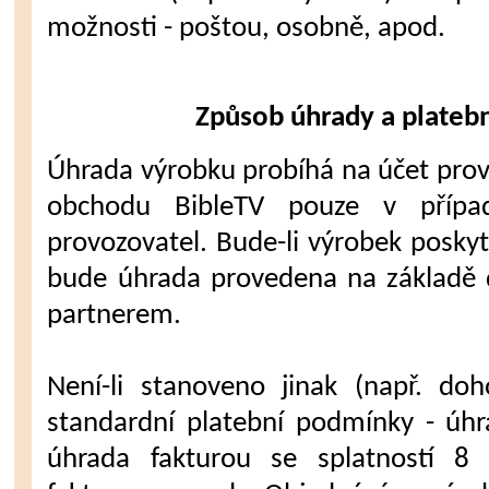
možnosti - poštou, osobně, apod.
Způsob úhrady a plateb
Úhrada výrobku probíhá na účet pro
obchodu BibleTV pouze v případ
provozovatel. Bude-li výrobek posky
bude úhrada provedena na základě 
partnerem.
Není-li stanoveno jinak (např. doh
standardní platební podmínky - úhr
úhrada fakturou se splatností 8