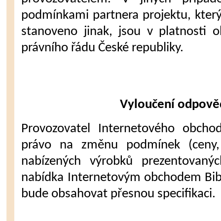
podmínkami partnera projektu, který 
stanoveno jinak, jsou v platnosti 
právního řádu České republiky.
Vyloučení odpově
Provozovatel Internetového obchod
právo na změnu podmínek (ceny, r
nabízených výrobků prezentovaný
nabídka Internetovým obchodem Bible
bude obsahovat přesnou specifikaci.