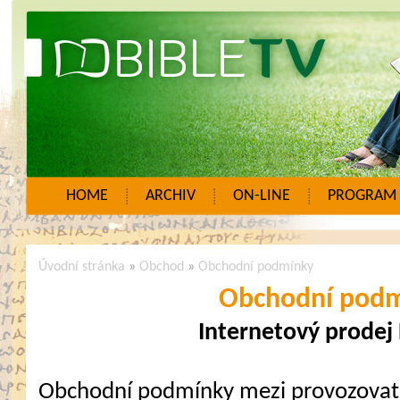
HOME
ARCHIV
ON-LINE
PROGRAM
Úvodní stránka
»
Obchod
»
Obchodní podmínky
Obchodní pod
Internetový prodej
Obchodní podmínky mezi provozovat