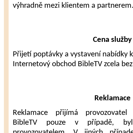
výhradně mezi klientem a partnerem
Cena služby
Přijetí poptávky a vystavení nabídky 
Internetový obchod BibleTV zcela bez
Reklamace
Reklamace přijímá provozovatel
BibleTV pouze v případě, byl
provozovatelem. V jiných případ