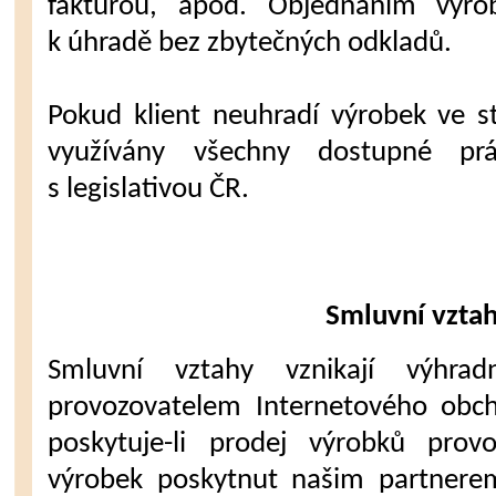
fakturou, apod. Objednáním výro
k úhradě bez zbytečných odkladů.
Pokud klient neuhradí výrobek ve 
využívány všechny dostupné pr
s legislativou ČR.
Smluvní vzta
Smluvní vztahy vznikají výhr
provozovatelem Internetového obch
poskytuje-li prodej výrobků provo
výrobek poskytnut našim partnerem