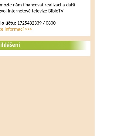
mozte nám financovat realizaci a další
zvoj internetové televize BibleTV
slo účtu:
1725482339 / 0800
ce informací >>>
ihlášení