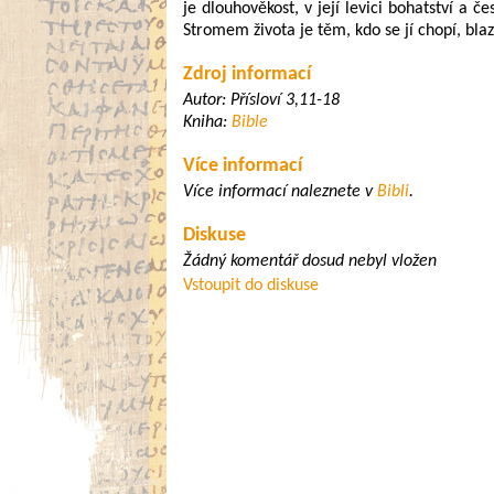
je dlouhověkost, v její levici bohatství a če
Stromem života je těm, kdo se jí chopí, blaze
Zdroj informací
Autor: Přísloví 3,11-18
Kniha:
Bible
Více informací
Více informací naleznete v
Bibli
.
Diskuse
Žádný komentář dosud nebyl vložen
Vstoupit do diskuse