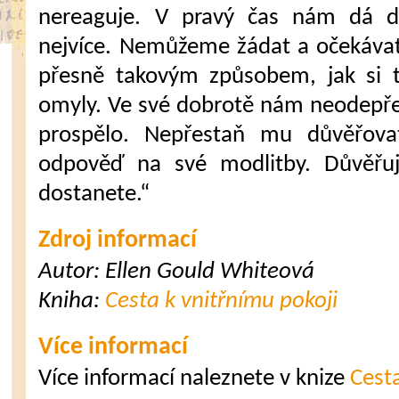
nereaguje. V pravý čas nám dá d
nejvíce. Nemůžeme žádat a očekávat
přesně takovým způsobem, jak si 
omyly. Ve své dobrotě nám neodepře
prospělo. Nepřestaň mu důvěřova
odpověď na své modlitby. Důvěřuj 
dostanete.“
Zdroj informací
Autor: Ellen Gould Whiteová
Kniha:
Cesta k vnitřnímu pokoji
Více informací
Více informací naleznete v knize
Cesta