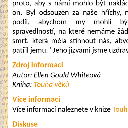
proto, aby s námi mohlo být nakládá
on. Byl odsouzen za naše hříchy, 
podíl, abychom my mohli být
spravedlností, na které nemáme žád
smrt, která měla stihnout nás, abyc
patřil jemu. "Jeho jizvami jsme uzdrav
Zdroj informací
Autor: Ellen Gould Whiteová
Kniha:
Touha věků
Více informací
Více informací naleznete v knize
Touh
Diskuse