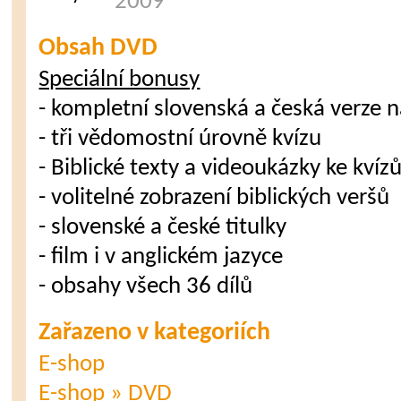
2009
Obsah DVD
Speciální bonusy
- kompletní slovenská a česká verze 
- tři vědomostní úrovně kvízu
- Biblické texty a videoukázky ke kví
- volitelné zobrazení biblických veršů
- slovenské a české titulky
- film i v anglickém jazyce
- obsahy všech 36 dílů
Zařazeno v kategoriích
E-shop
E-shop » DVD