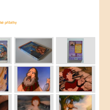
cké příběhy