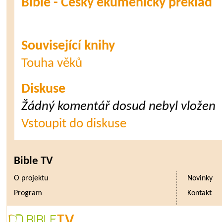
Bible - Český ekumenický překlad
Související knihy
Touha věků
Diskuse
Žádný komentář dosud nebyl vložen
Vstoupit do diskuse
Bible TV
O projektu
Novinky
Program
Kontakt