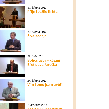
17. března 2012
Přijmi Ježíše Krista
10. března 2012
Živá naděje
12. ledna 2013
Bohoslužba - kázání
Břetislava Jurečka
24. března 2012
Vím komu jsem uvěřil
2. prosince 2011