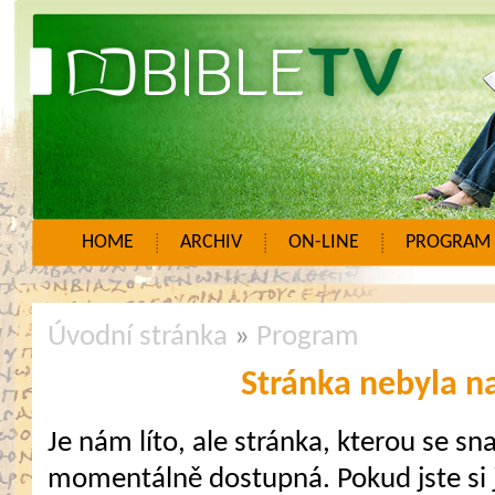
HOME
ARCHIV
ON-LINE
PROGRAM
Úvodní stránka
»
Program
Stránka nebyla n
Je nám líto, ale stránka, kterou se sna
momentálně dostupná. Pokud jste si j