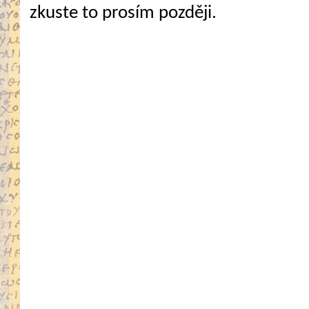
zkuste to prosím později.