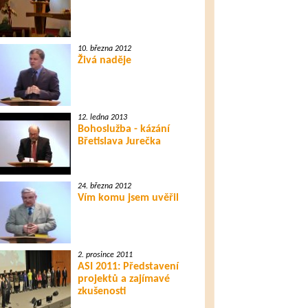
10. března 2012
Živá naděje
12. ledna 2013
Bohoslužba - kázání
Břetislava Jurečka
24. března 2012
Vím komu jsem uvěřil
2. prosince 2011
ASI 2011: Představení
projektů a zajímavé
zkušenosti