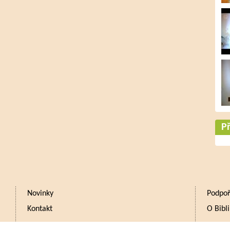
Př
Novinky
Podpoř
Kontakt
O Bibli