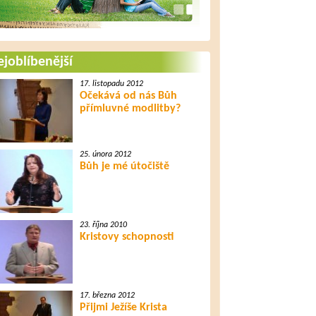
joblíbenější
17. listopadu 2012
Očekává od nás Bůh
přímluvné modlitby?
25. února 2012
Bůh je mé útočiště
23. října 2010
Kristovy schopnosti
17. března 2012
Přijmi Ježíše Krista