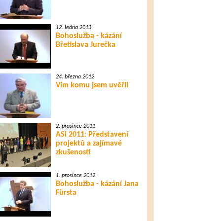
12. ledna 2013
Bohoslužba - kázání
Břetislava Jurečka
24. března 2012
Vím komu jsem uvěřil
2. prosince 2011
ASI 2011: Představení
projektů a zajímavé
zkušenosti
1. prosince 2012
Bohoslužba - kázání Jana
Fürsta