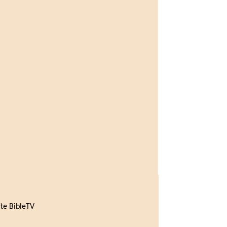
te BibleTV