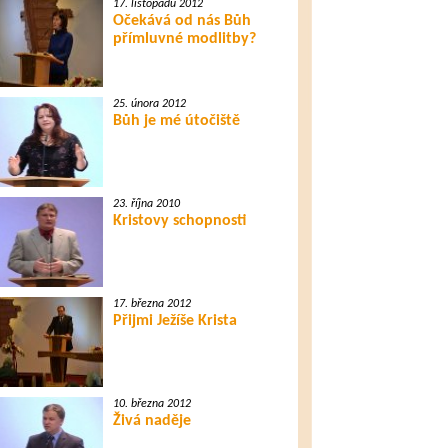
17. listopadu 2012
Očekává od nás Bůh
přímluvné modlitby?
25. února 2012
Bůh je mé útočiště
23. října 2010
Kristovy schopnosti
17. března 2012
Přijmi Ježíše Krista
10. března 2012
Živá naděje