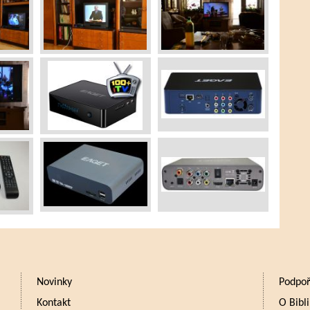
Novinky
Podpoř
Kontakt
O Bibli