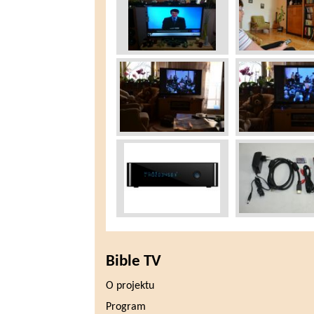
Bible TV
O projektu
Program