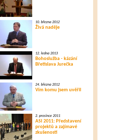
10. března 2012
Živá naděje
12. ledna 2013
Bohoslužba - kázání
Břetislava Jurečka
24. března 2012
Vím komu jsem uvěřil
2. prosince 2011
ASI 2011: Představení
projektů a zajímavé
zkušenosti