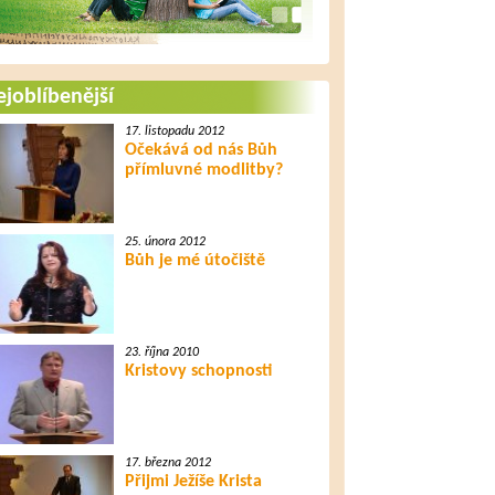
joblíbenější
17. listopadu 2012
Očekává od nás Bůh
přímluvné modlitby?
25. února 2012
Bůh je mé útočiště
23. října 2010
Kristovy schopnosti
17. března 2012
Přijmi Ježíše Krista