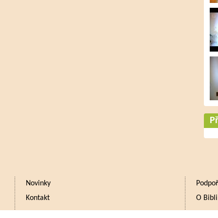
Př
Novinky
Podpoř
Kontakt
O Bibli