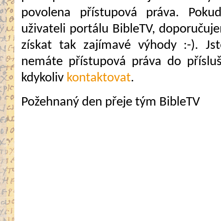
povolena přístupová práva. Pokud
uživateli portálu BibleTV, doporuč
získat tak zajímavé výhody :-). Jste
nemáte přístupová práva do přísluš
kdykoliv
kontaktovat
.
Požehnaný den přeje tým BibleTV