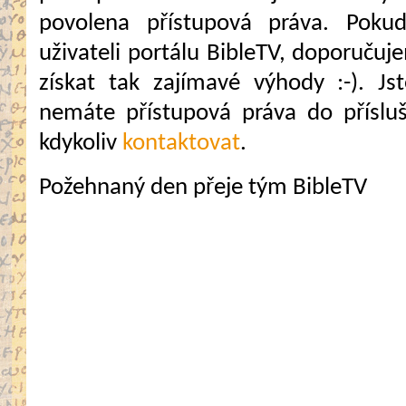
povolena přístupová práva. Pokud
uživateli portálu BibleTV, doporuč
získat tak zajímavé výhody :-). Jste
nemáte přístupová práva do přísluš
kdykoliv
kontaktovat
.
Požehnaný den přeje tým BibleTV