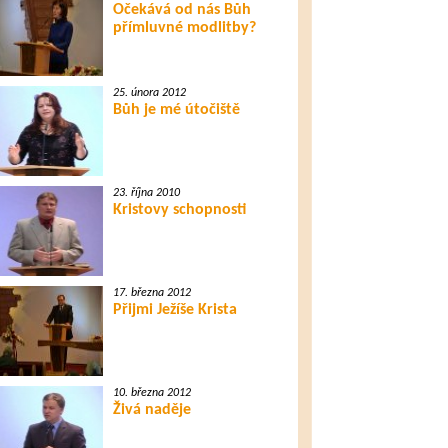
Očekává od nás Bůh
přímluvné modlitby?
25. února 2012
Bůh je mé útočiště
23. října 2010
Kristovy schopnosti
17. března 2012
Přijmi Ježíše Krista
10. března 2012
Živá naděje