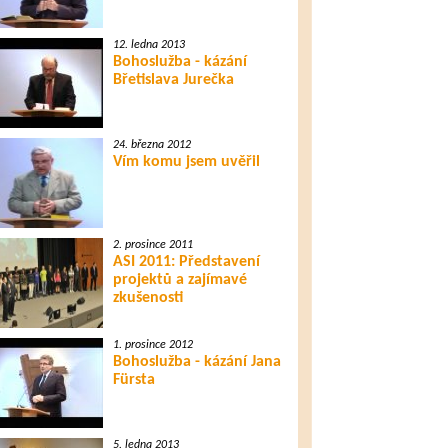
12. ledna 2013
Bohoslužba - kázání
Břetislava Jurečka
24. března 2012
Vím komu jsem uvěřil
2. prosince 2011
ASI 2011: Představení
projektů a zajímavé
zkušenosti
1. prosince 2012
Bohoslužba - kázání Jana
Fürsta
5. ledna 2013