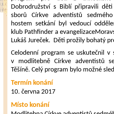
Dobrodružství s Biblí připravili dět
sborů Církve adventistů sedmého
hostem setkání byl vedoucí oddělen
klub Pathfinder a evangelizaceMoravs
Lukáš Jureček. Děti prožily bohatý p
Celodenní program se uskutečnil v
v modlitebně Církve adventistů
Těšíně. Celý program bylo možné sled
Termín konání
10. června 2017
Místo konání