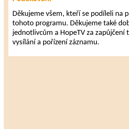
Děkujeme všem, kteří se podíleli na př
tohoto programu. Děkujeme také do
jednotlivcům a HopeTV za zapůjčení te
vysílání a pořízení záznamu.