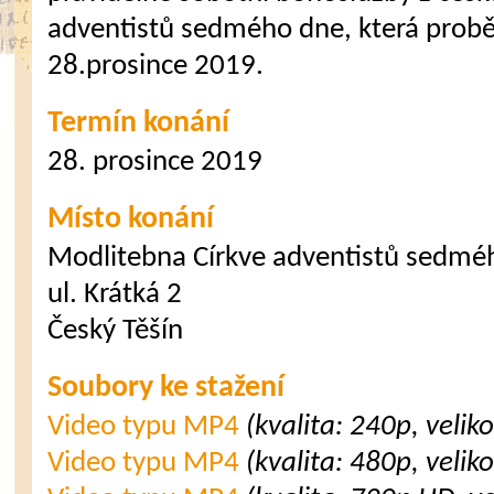
adventistů sedmého dne, která probě
28.prosince 2019.
Termín konání
28. prosince 2019
Místo konání
Modlitebna Církve adventistů sedmé
ul. Krátká 2
Český Těšín
Soubory ke stažení
Video typu MP4
(kvalita: 240p, velik
Video typu MP4
(kvalita: 480p, velik