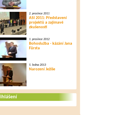
2. prosince 2011
ASI 2011: Představení
projektů a zajímavé
zkušenosti
1. prosince 2012
Bohoslužba - kázání Jana
Fürsta
5. ledna 2013
Narození Ježíše
ihlášení