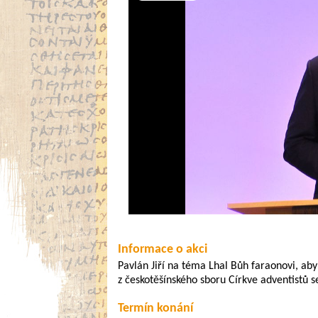
Video
Informace o akci
Pavlán Jiří na téma Lhal Bůh faraonovi, aby
z českotěšínského sboru Církve adventistů 
Termín konání