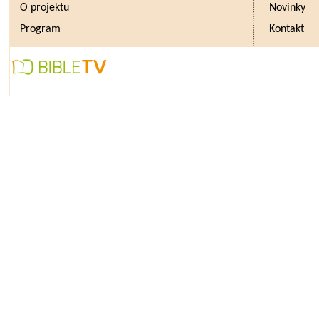
O projektu
Novinky
Program
Kontakt