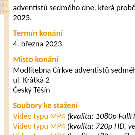
adventistů sedmého dne, která probě
2023.
Termín konání
4. března 2023
Místo konání
Modlitebna Církve adventistů sedmé
ul. Krátká 2
Český Těšín
Soubory ke stažení
Video typu MP4
(kvalita: 1080p Full
Video typu MP4
(kvalita: 720p HD, v