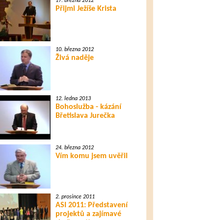
17. března 2012
Přijmi Ježíše Krista
10. března 2012
Živá naděje
12. ledna 2013
Bohoslužba - kázání
Břetislava Jurečka
24. března 2012
Vím komu jsem uvěřil
2. prosince 2011
ASI 2011: Představení
projektů a zajímavé