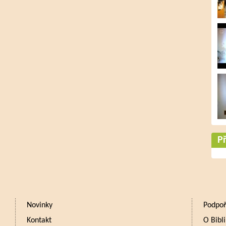
Př
Novinky
Podpoř
Kontakt
O Bibli