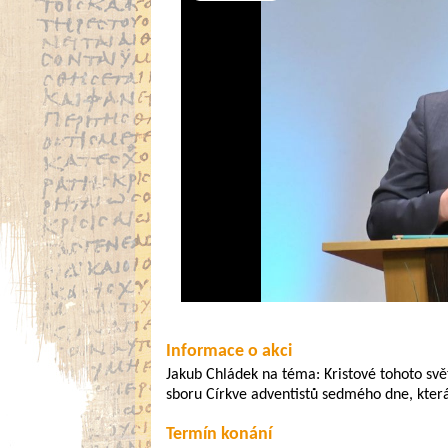
Video
Informace o akci
Jakub Chládek na téma: Kristové tohoto svě
sboru Církve adventistů sedmého dne, která
Termín konání