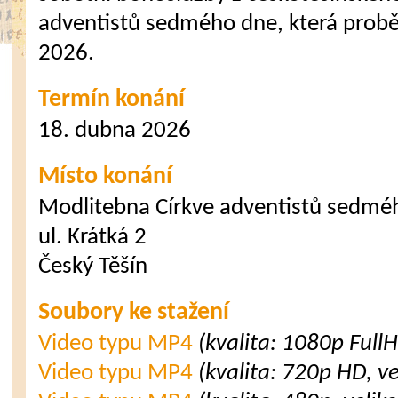
adventistů sedmého dne, která probě
2026.
Termín konání
18. dubna 2026
Místo konání
Modlitebna Církve adventistů sedmé
ul. Krátká 2
Český Těšín
Soubory ke stažení
Video typu MP4
(kvalita: 1080p Full
Video typu MP4
(kvalita: 720p HD, v