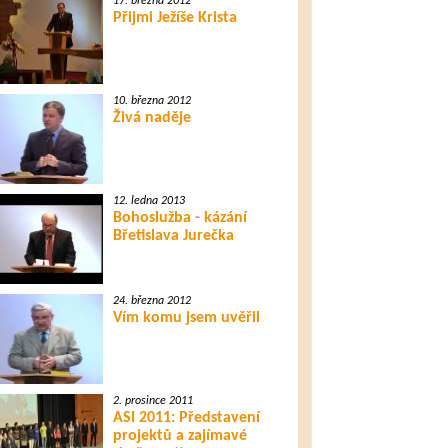
17. března 2012
Přijmi Ježíše Krista
10. března 2012
Živá naděje
12. ledna 2013
Bohoslužba - kázání
Břetislava Jurečka
24. března 2012
Vím komu jsem uvěřil
2. prosince 2011
ASI 2011: Představení
projektů a zajímavé