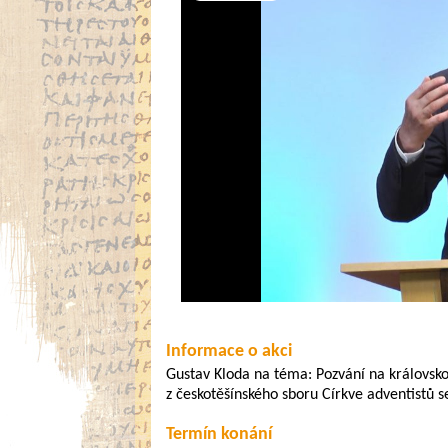
Video
Informace o akci
Gustav Kloda na téma: Pozvání na královsk
z českotěšínského sboru Církve adventistů 
Termín konání