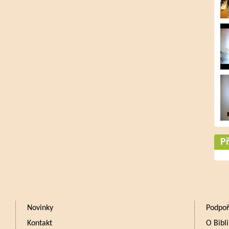
Př
Novinky
Podpoř
Kontakt
O Bibli