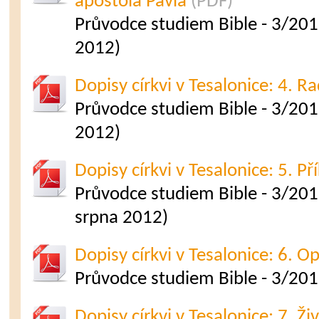
apoštola Pavla
(PDF)
Průvodce studiem Bible - 3/201
2012)
Dopisy církvi v Tesalonice: 4. R
Průvodce studiem Bible - 3/201
2012)
Dopisy církvi v Tesalonice: 5. Př
Průvodce studiem Bible - 3/2012
srpna 2012)
Dopisy církvi v Tesalonice: 6. O
Průvodce studiem Bible - 3/201
Dopisy církvi v Tesalonice: 7. Živ