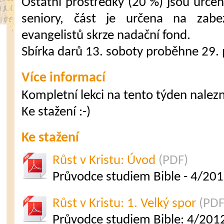
Ostatní prostředky (20 %) jsou urč
seniory, část je určena na zabe
evangelistů skrze nadační fond.
Sbírka darů 13. soboty proběhne 29.
Více informací
Kompletní lekci na tento týden nalezne
Ke stažení :-)
Ke stažení
Růst v Kristu: Úvod
(PDF)
Průvodce studiem Bible - 4/20
Růst v Kristu: 1. Velký spor
(PDF
Průvodce studiem Bible: 4/2012 (