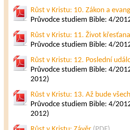
Růst v Kristu: 10. Zákon a evan
Průvodce studiem Bible: 4/2012
Růst v Kristu: 11. Život křesťan
Průvodce studiem Bible: 4/2012
Růst v Kristu: 12. Poslední udál
Průvodce studiem Bible: 4/2012
2012)
Růst v Kristu: 13. Až bude vše
Průvodce studiem Bible: 4/2012
2012)
Růst v Kristu: Závěr
(PDF)