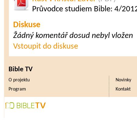
Průvodce studiem Bible: 4/201
Diskuse
Žádný komentář dosud nebyl vložen
Vstoupit do diskuse
Bible TV
O projektu
Novinky
Program
Kontakt