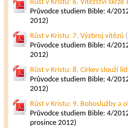
Růst v Kristu: 6. Vítězství skrze 
Průvodce studiem Bible: 4/2012
2012)
Růst v Kristu: 7. Výzbroj vítězů
(
Průvodce studiem Bible: 4/2012
2012)
Růst v Kristu: 8. Církev slouží li
Průvodce studiem Bible: 4/2012
2012)
Růst v Kristu: 9. Bohoslužby a o
Průvodce studiem Bible: 4/2012 
prosince 2012)