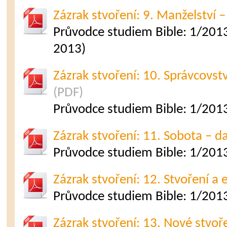
Zázrak stvoření: 9. Manželství – 
Průvodce studiem Bible: 1/2013
2013)
Zázrak stvoření: 10. Správcovstv
(PDF)
Průvodce studiem Bible: 1/2013
Zázrak stvoření: 11. Sobota – da
Průvodce studiem Bible: 1/2013
Zázrak stvoření: 12. Stvoření a
Průvodce studiem Bible: 1/2013
Zázrak stvoření: 13. Nové stvoř