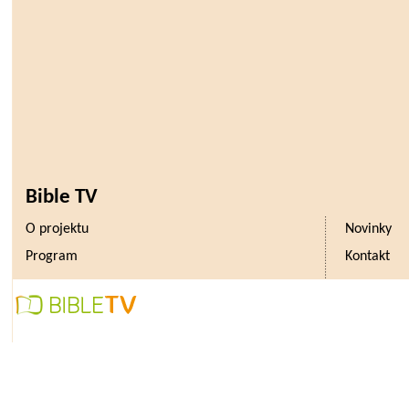
Bible TV
O projektu
Novinky
Program
Kontakt