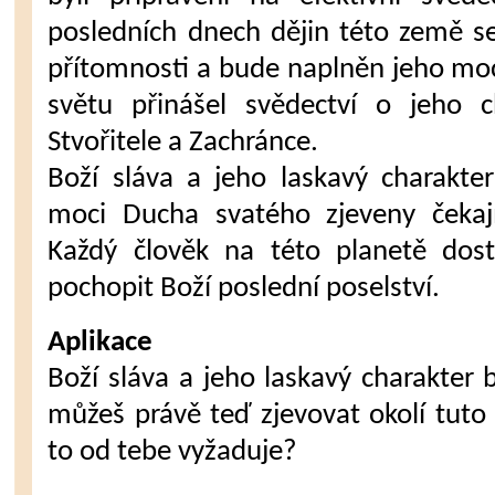
posledních dnech dějin této země se
přítomnosti a bude naplněn jeho mocí
světu přinášel svědectví o jeho c
Stvořitele a Zachránce.
Boží sláva a jeho laskavý charakte
moci Ducha svatého zjeveny čekaj
Každý člověk na této planetě dosta
pochopit Boží poslední poselství.
Aplikace
Boží sláva a jeho laskavý charakter 
můžeš právě teď zjevovat okolí tut
to od tebe vyžaduje?