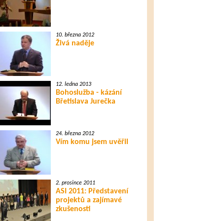
10. března 2012
Živá naděje
12. ledna 2013
Bohoslužba - kázání
Břetislava Jurečka
24. března 2012
Vím komu jsem uvěřil
2. prosince 2011
ASI 2011: Představení
projektů a zajímavé
zkušenosti