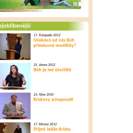
joblíbenější
17. listopadu 2012
Očekává od nás Bůh
přímluvné modlitby?
25. února 2012
Bůh je mé útočiště
23. října 2010
Kristovy schopnosti
17. března 2012
Přijmi Ježíše Krista