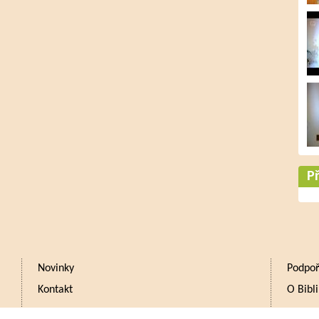
Př
Novinky
Podpoř
Kontakt
O Bibli