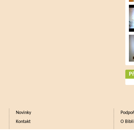
Př
Novinky
Podpoř
Kontakt
O Bibli