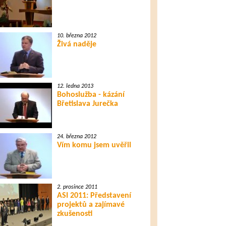
10. března 2012
Živá naděje
12. ledna 2013
Bohoslužba - kázání
Břetislava Jurečka
24. března 2012
Vím komu jsem uvěřil
2. prosince 2011
ASI 2011: Představení
projektů a zajímavé
zkušenosti