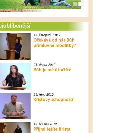
joblíbenější
17. listopadu 2012
Očekává od nás Bůh
přímluvné modlitby?
25. února 2012
Bůh je mé útočiště
23. října 2010
Kristovy schopnosti
17. března 2012
Přijmi Ježíše Krista